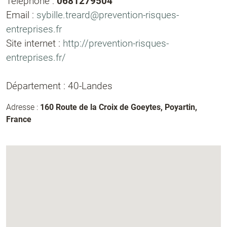
Téléphone :
0681279504
Email :
sybille.treard@prevention-risques-
entreprises.fr
Site internet :
http://prevention-risques-
entreprises.fr/
Département : 40-Landes
Adresse :
160 Route de la Croix de Goeytes, Poyartin,
France