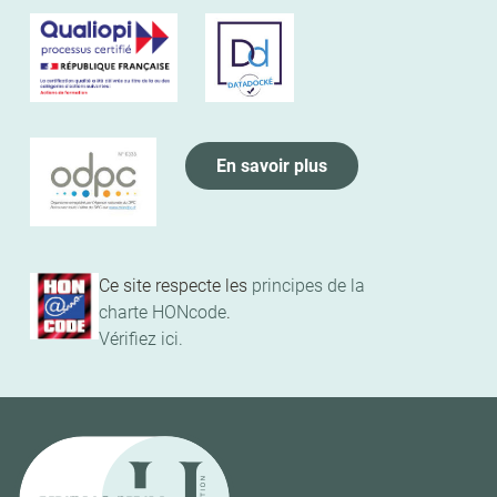
En savoir plus
Ce site respecte les
principes de la
charte HONcode
.
Vérifiez ici.