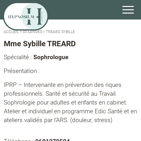
ACCUEIL
>
40-LANDES
>
TREARD SYBILLE
Mme Sybille TREARD
Spécialité :
Sophrologue
Présentation :
IPRP – Intervenante en prévention des riques
professionnels. Santé et sécurité au Travail.
Sophrologie pour adultes et enfants en cabinet.
Atelier et individuel en programme Edic Santé et en
ateliers validés par l’ARS. (douleur, stress)