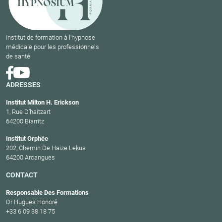
Institut de formation à l'hypnose
médicale pour les professionnels
de santé
ADRESSES
Institut Milton H. Erickson
1, Rue D’haitzart
64200 Biarritz
Institut Orphée
202, Chemin De Haize Lekua
64200 Arcangues
CONTACT
Responsable Des Formations
Dr Hugues Honoré
+33 6 09 38 18 75