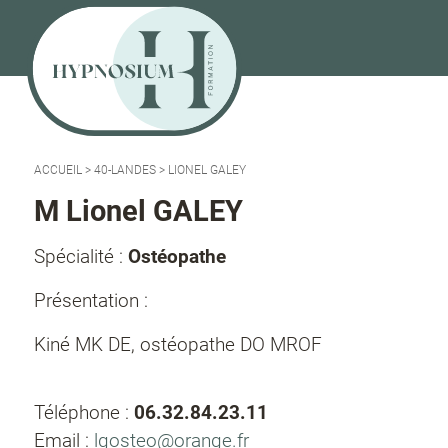
ACCUEIL
>
40-LANDES
>
LIONEL GALEY
M Lionel GALEY
Spécialité :
Ostéopathe
Présentation :
Kiné MK DE, ostéopathe DO MROF
Téléphone :
06.32.84.23.11
Email :
lgosteo@orange.fr