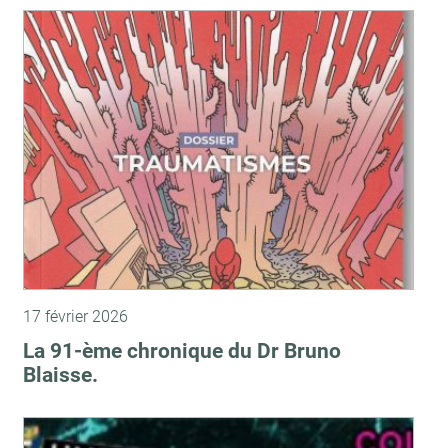
17 février 2026
La 91-ème chronique du Dr Bruno
Blaisse.