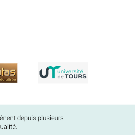
 mènent depuis plusieurs
alité.