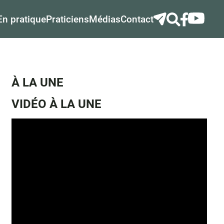
En pratique
Praticiens
Médias
Contact
À LA UNE
VIDÉO À LA UNE