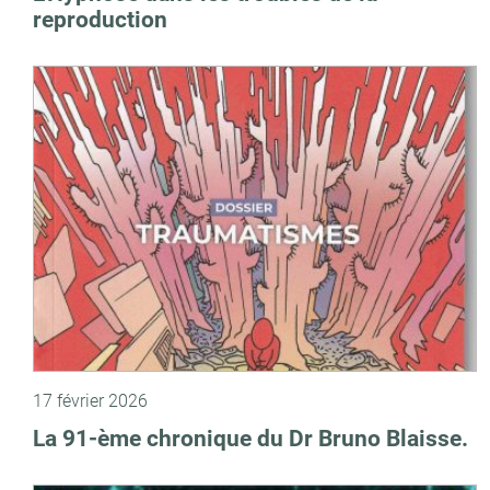
reproduction
17 février 2026
La 91-ème chronique du Dr Bruno Blaisse.