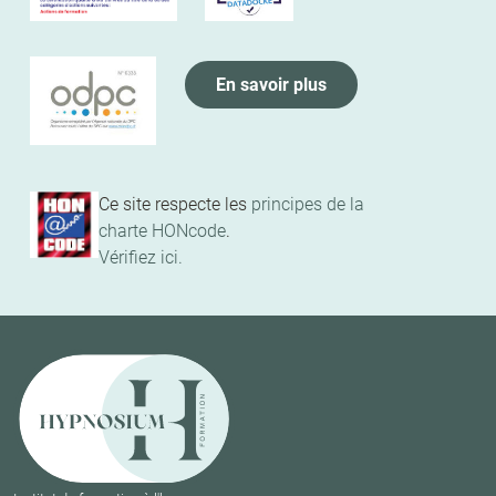
En savoir plus
Ce site respecte les
principes de la
charte HONcode
.
Vérifiez ici.