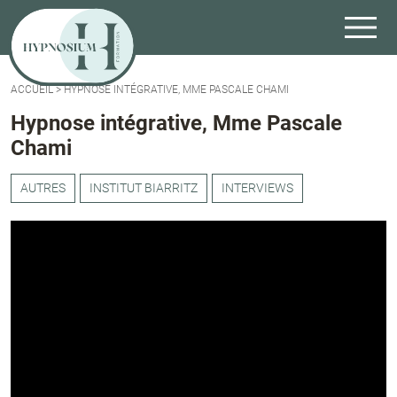
ACCUEIL
>
HYPNOSE INTÉGRATIVE, MME PASCALE CHAMI
Hypnose intégrative, Mme Pascale
Chami
AUTRES
INSTITUT BIARRITZ
INTERVIEWS