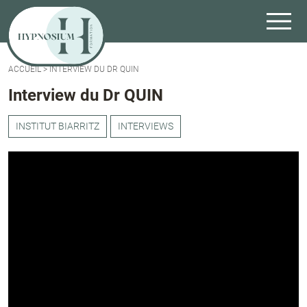
ACCUEIL
>
INTERVIEW DU DR QUIN
Interview du Dr QUIN
INSTITUT BIARRITZ
INTERVIEWS