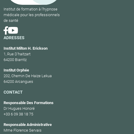
Institut de formation à l'hypnose
médicale pour les professionnels
de santé
ADRESSES
Institut Milton H. Erickson
1, Rue D’haitzart
64200 Biarritz
Institut Orphée
202, Chemin De Haize Lekua
64200 Arcangues
CONTACT
Responsable Des Formations
Dr Hugues Honoré
+33 6 09 38 18 75
Responsable Administrative
Mme Florence Servais