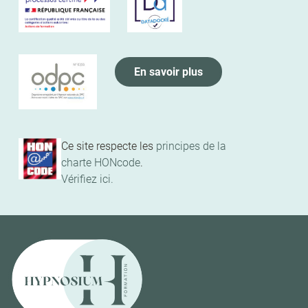
En savoir plus
Ce site respecte les
principes de la
charte HONcode
.
Vérifiez ici.