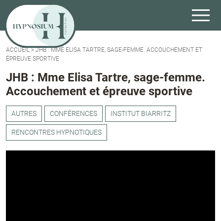
ACCUEIL
>
JHB : MME ELISA TARTRE, SAGE-FEMME. ACCOUCHEMENT ET
ÉPREUVE SPORTIVE
JHB : Mme Elisa Tartre, sage-femme.
Accouchement et épreuve sportive
AUTRES
CONFÉRENCES
INSTITUT BIARRITZ
RENCONTRES HYPNOTIQUES