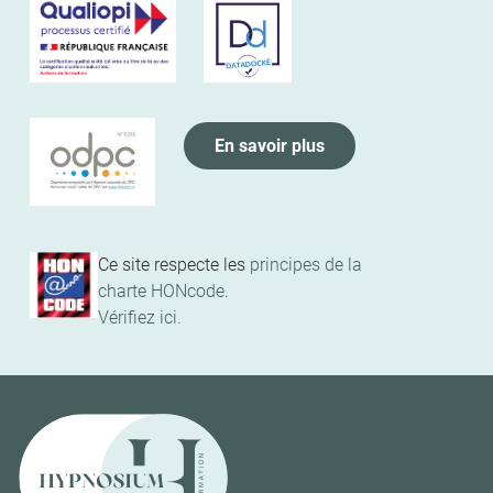
En savoir plus
Ce site respecte les
principes de la
charte HONcode
.
Vérifiez ici.