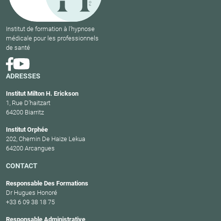
Institut de formation à l'hypnose
médicale pour les professionnels
de santé
ADRESSES
Institut Milton H. Erickson
1, Rue D’haitzart
64200 Biarritz
Institut Orphée
202, Chemin De Haize Lekua
64200 Arcangues
CONTACT
Responsable Des Formations
Dr Hugues Honoré
+33 6 09 38 18 75
Responsable Administrative