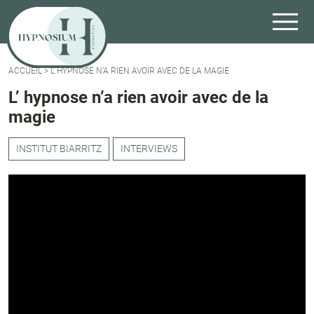
ACCUEIL
>
L’ HYPNOSE N’A RIEN AVOIR AVEC DE LA MAGIE
L’ hypnose n’a rien avoir avec de la
magie
INSTITUT BIARRITZ
INTERVIEWS