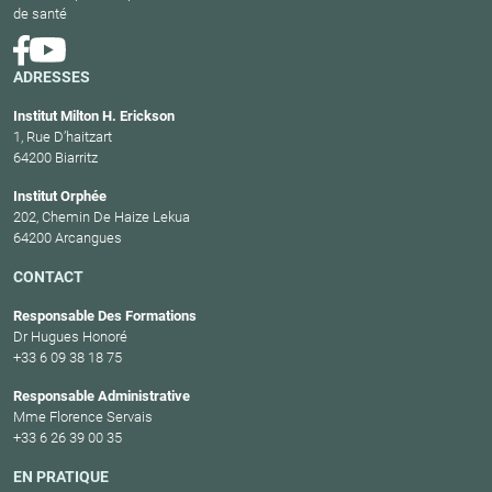
de santé
ADRESSES
Institut Milton H. Erickson
1, Rue D’haitzart
64200 Biarritz
Institut Orphée
202, Chemin De Haize Lekua
64200 Arcangues
CONTACT
Responsable Des Formations
Dr Hugues Honoré
+33 6 09 38 18 75
Responsable Administrative
Mme Florence Servais
+33 6 26 39 00 35
EN PRATIQUE