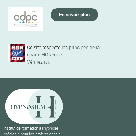
En savoir plus
Ce site respecte les
principes de la
charte HONcode
.
Vérifiez ici.
Institut de formation à l'hypnose
médicale pour les professionnels