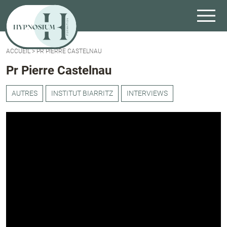
ACCUEIL
>
PR PIERRE CASTELNAU
Pr Pierre Castelnau
AUTRES
INSTITUT BIARRITZ
INTERVIEWS