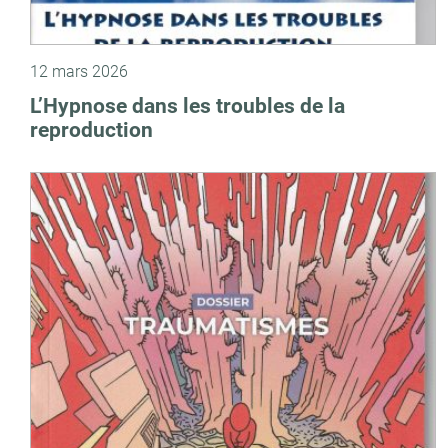
12 mars 2026
L’Hypnose dans les troubles de la
reproduction