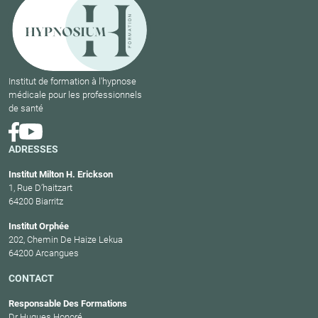
Institut de formation à l'hypnose
médicale pour les professionnels
de santé
ADRESSES
Institut Milton H. Erickson
1, Rue D’haitzart
64200 Biarritz
Institut Orphée
202, Chemin De Haize Lekua
64200 Arcangues
CONTACT
Responsable Des Formations
Dr Hugues Honoré