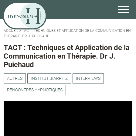
ACCUEIL
>
TACT : TECHNIQUES ET APPLICATION DE LA COMMUNICATION EN
THÉRAPIE. DR J. PUICHAUD
TACT : Techniques et Application de la
Communication en Thérapie. Dr J.
Puichaud
AUTRES
INSTITUT BIARRITZ
INTERVIEWS
RENCONTRES HYPNOTIQUES