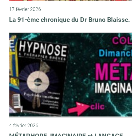
17 février 2026
La 91-ème chronique du Dr Bruno Blaisse.
4 février 2026