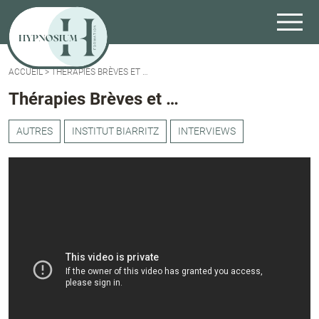
ACCUEIL
>
THÉRAPIES BRÈVES ET …
Thérapies Brèves et …
AUTRES
INSTITUT BIARRITZ
INTERVIEWS