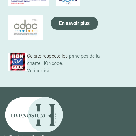
En savoir plus
Ce site respecte les
principes de la
charte HONcode
.
Vérifiez ici.