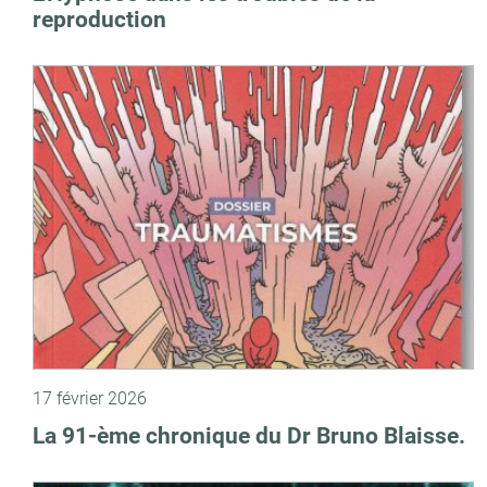
reproduction
17 février 2026
La 91-ème chronique du Dr Bruno Blaisse.